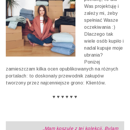
Was projektuję i
zależy mi, żeby
spełniać Wasze
oczekiwania :)
Dlaczego tak
wiele osób kupiło i
nadal kupuje moje
ubrania?
Poniżej
zamieszczam kilka ocen opublikowanych na różnych
portalach: to doskonały przewodnik zakupów
tworzony przez najcenniejsze grono: Klientów.
♥ ♥ ♥ ♥ ♥ ♥
„Mam koszule z tej kolekcji. Bylam