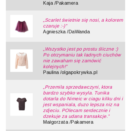
Kaja /Pakamera
„Scarlet świetnie się nosi, a kolorem
czaruje :-)”
Agnieszka /DaWanda
„Wszystko jest po prostu śliczne :)
Po otrzymaniu tak ładnych ciuchów
nie zawaham się zamówić
kolejnych!”
Paulina /olgapokrywka.pl
„Przemila sprzedawczyni, ktora
bardzo szybko wysyla. Tunika
dotarla do Nimeic w ciagu kilku dni i
jest wspaniala, duzo lepsza niz na
zdjeciu. POlecam serdecznie i
dzekuje za udana transakcje.”
Małgorzata /Pakamera