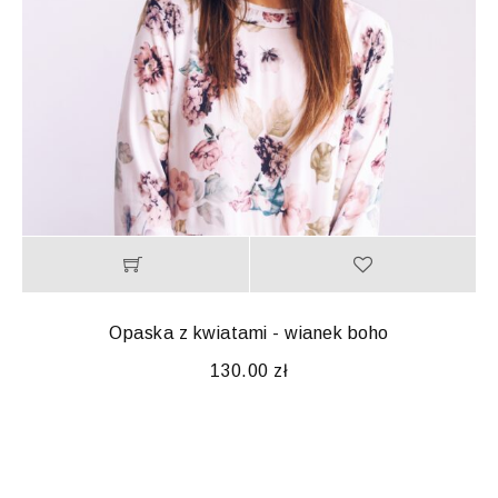
Opaska z kwiatami - wianek boho
130.00
zł