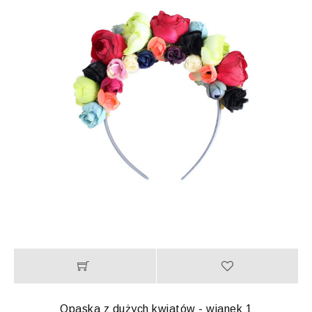
Opaska z dużych kwiatów - wianek 1