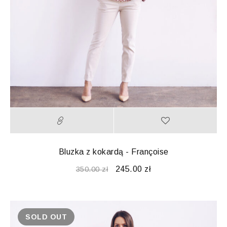
Bluzka z kokardą - Françoise
245.00
zł
350.00
zł
SOLD OUT