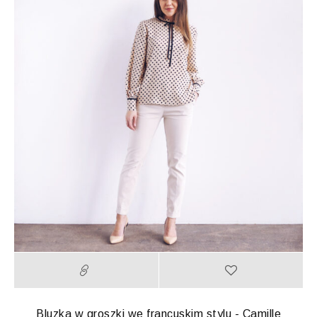
Bluzka w groszki we francuskim stylu - Camille